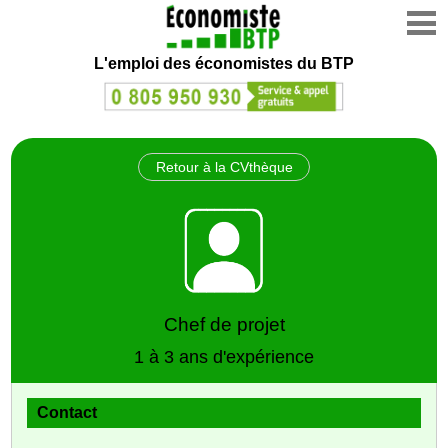
L'emploi des économistes du BTP
Retour à la CVthèque
Chef de projet
1 à 3 ans d'expérience
Contact