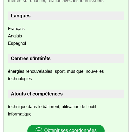
métrés sur chantier, relation avec les fournissuers
Langues
Français
Anglais
Espagnol
Centres d'intérêts
énergies renouvelables, sport, musique, nouvelles
technologies
Atouts et compétences
technique dans le bâtiment, utilisation de l outil
informatique
Obtenir ses coordonnées