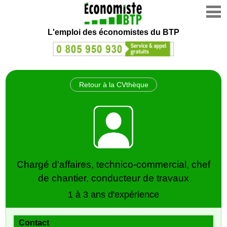
L'emploi des économistes du BTP
Retour à la CVthèque
Chargé d'affaires, technico-commercial, chef
de chantier, conducteur de travaux
1 à 3 ans d'expérience
Contact