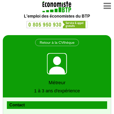
L'emploi des économistes du BTP
Retour à la CVthèque
Métreur
1 à 3 ans d'expérience
Contact