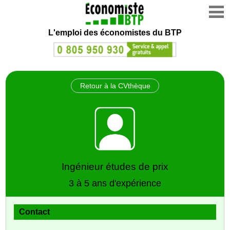
L'emploi des économistes du BTP
Retour à la CVthèque
Ingénieur études de prix
3 à 5 ans d'expérience
Contact