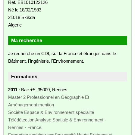
Réf. EB1010122126
Né le 18/02/1983
21018 Skikda
Algerie
Ma recherche
Je recherche un CDI, sur la France et étranger, dans le
Bâtiment, l'Ingénierie, l'Environnement.
Formations
2011
: Bac +5, 35000, Rennes
Master 2 Professionnel en Géographie Et
Aménagement mention
Société Espace & Environnement spécialité
Télédétection Analyse Spatiale & Environnement -
Rennes - France.
Formation codiriger par l’université Haute Bretagne et