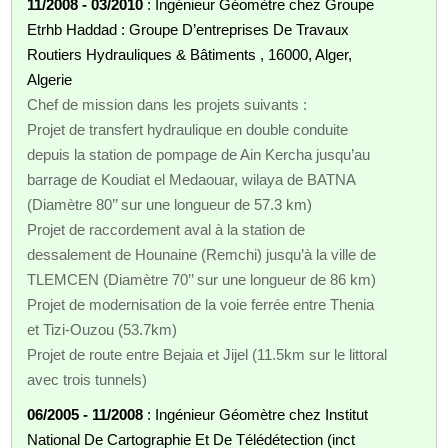
11/2008 - 03/2010
: Ingénieur Géomètre chez Groupe
Etrhb Haddad : Groupe D’entreprises De Travaux
Routiers Hydrauliques & Bâtiments , 16000, Alger,
Algerie
Chef de mission dans les projets suivants :
Projet de transfert hydraulique en double conduite
depuis la station de pompage de Ain Kercha jusqu’au
barrage de Koudiat el Medaouar, wilaya de BATNA
(Diamètre 80’’ sur une longueur de 57.3 km)
Projet de raccordement aval à la station de
dessalement de Hounaine (Remchi) jusqu’à la ville de
TLEMCEN (Diamètre 70’’ sur une longueur de 86 km)
Projet de modernisation de la voie ferrée entre Thenia
et Tizi-Ouzou (53.7km)
Projet de route entre Bejaia et Jijel (11.5km sur le littoral
avec trois tunnels)
06/2005 - 11/2008
: Ingénieur Géomètre chez Institut
National De Cartographie Et De Télédétection (inct