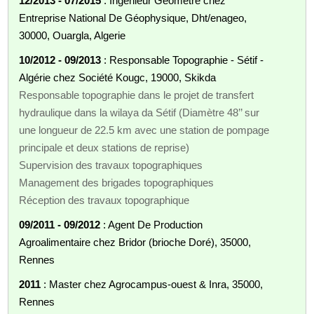
12/2013 - 07/2015
: Ingénieur Géomètre chez
Entreprise National De Géophysique, Dht/enageo,
30000, Ouargla, Algerie
10/2012 - 09/2013
: Responsable Topographie - Sétif -
Algérie chez Société Kougc, 19000, Skikda
Responsable topographie dans le projet de transfert
hydraulique dans la wilaya da Sétif (Diamètre 48’’ sur
une longueur de 22.5 km avec une station de pompage
principale et deux stations de reprise)
Supervision des travaux topographiques
Management des brigades topographiques
Réception des travaux topographique
09/2011 - 09/2012
: Agent De Production
Agroalimentaire chez Bridor (brioche Doré), 35000,
Rennes
2011
: Master chez Agrocampus-ouest & Inra, 35000,
Rennes