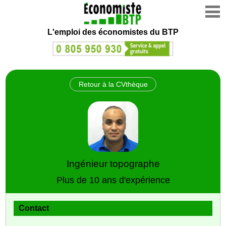
L'emploi des économistes du BTP
Retour à la CVthèque
Ingénieur topographe
Plus de 10 ans d'expérience
Contact