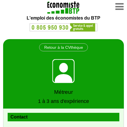
L'emploi des économistes du BTP
Retour à la CVthèque
Métreur
1 à 3 ans d'expérience
Contact