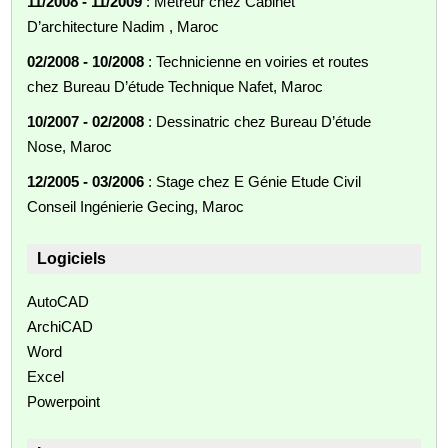
11/2008 - 11/2009
: Métreur chez Cabinet
D’architecture Nadim , Maroc
02/2008 - 10/2008
: Technicienne en voiries et routes
chez Bureau D’étude Technique Nafet, Maroc
10/2007 - 02/2008
: Dessinatric chez Bureau D’étude
Nose, Maroc
12/2005 - 03/2006
: Stage chez E Génie Etude Civil
Conseil Ingénierie Gecing, Maroc
Logiciels
AutoCAD
ArchiCAD
Word
Excel
Powerpoint