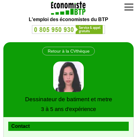
L'emploi des économistes du BTP
Retour à la CVthèque
Dessinateur de batiment et metre
3 à 5 ans d'expérience
Contact