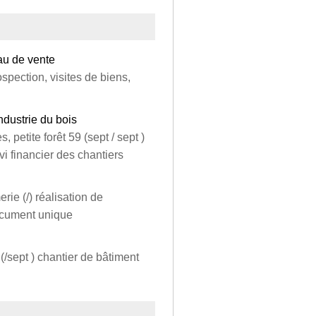
au de vente
ospection, visites de biens,
ndustrie du bois
, petite forêt 59 (sept / sept )
ivi financier des chantiers
ie (/) réalisation de
document unique
/sept ) chantier de bâtiment