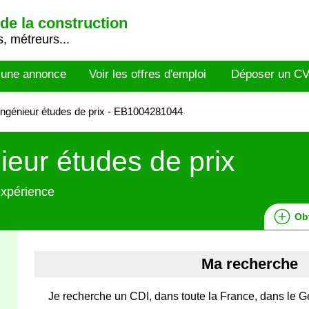
de la construction
, métreurs...
 une annonce
Voir les offres d'emploi
Déposer un C
ngénieur études de prix - EB1004281044
ieur études de prix
expérience
Ob
Ma recherche
Je recherche un CDI, dans toute la France, dans le Gén