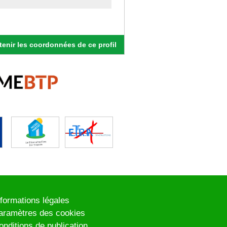
enir les coordonnées de ce profil
nformations légales
aramètres des cookies
onditions de publication