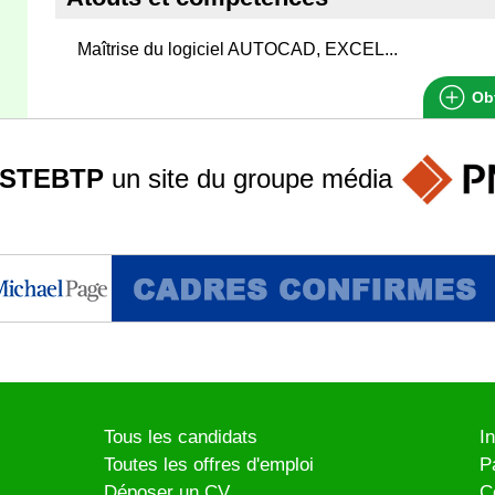
Maîtrise du logiciel AUTOCAD, EXCEL...
Obt
STEBTP
un site du groupe
média
Tous les candidats
I
Toutes les offres d'emploi
P
Déposer un CV
C