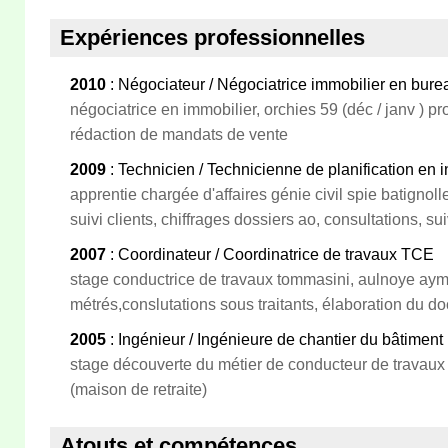
Expériences professionnelles
2010
: Négociateur / Négociatrice immobilier en bure
négociatrice en immobilier, orchies 59 (déc / janv ) pr
rédaction de mandats de vente
2009
: Technicien / Technicienne de planification en i
apprentie chargée d'affaires génie civil spie batignolles
suivi clients, chiffrages dossiers ao, consultations, su
2007
: Coordinateur / Coordinatrice de travaux TCE
stage conductrice de travaux tommasini, aulnoye aymer
métrés,conslutations sous traitants, élaboration du 
2005
: Ingénieur / Ingénieure de chantier du bâtiment
stage découverte du métier de conducteur de travaux (
(maison de retraite)
Atouts et compétences