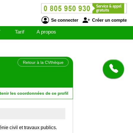
Se connecter
Créer un compte
V
Tarif
A propos
Retour à la CVthèque
tenir
les
coordonnées
de ce profil
ie civil et travaux publics.