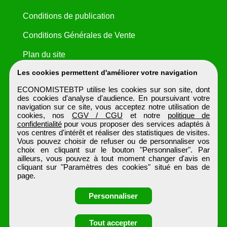
Conditions de publication
Conditions Générales de Vente
Plan du site
Les cookies permettent d'améliorer votre navigation
ECONOMISTEBTP utilise les cookies sur son site, dont
des cookies d'analyse d'audience. En poursuivant votre
navigation sur ce site, vous acceptez notre utilisation de
cookies, nos
CGV / CGU
et notre
politique de
confidentialité
pour vous proposer des services adaptés à
vos centres d'intérêt et réaliser des statistiques de visites.
Vous pouvez choisir de refuser ou de personnaliser vos
choix en cliquant sur le bouton "Personnaliser". Par
ailleurs, vous pouvez à tout moment changer d'avis en
cliquant sur "Paramètres des cookies" situé en bas de
page.
Personnaliser
Obtenir ses
Tout accepter