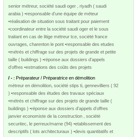
senior métreur, société saudi oger , riyadh ( saudi
arabia ) •responsable d'une équipe de méteur
•réalisation de situation sous traitant pour paiement
•coordinateur entre la société saudi oger et le sous
traitant en cas de litige métreur tce, société france
ouvrages, charenton le pont •responsable des etudes
•métrés et chiffrage sur des projets de grande et petite
taille ( buildings ) •réponse aux dossiers d'appels
d'offres •estmations des coûts des projets
/ -
: Préparateur / Préparatrice en démolition
métreur en démolition, société stips ti, gennevilliers ( 92
) •responsable des études des travaux spéciaux
•métrés et chiffrage sur des projets de grande taille (
buildings ) •réponse aux dossiers d'appels d'offres
janvier economiste de la construction , société
securitec, le perreux/marne (94) •etablissement des
descriptifs ( lots architecturaux ) •devis quantitatifs et