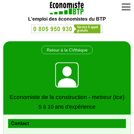
L'emploi des économistes du BTP
Retour à la CVthèque
Economiste de la construction - metreur (tce)
5 à 10 ans d'expérience
Contact