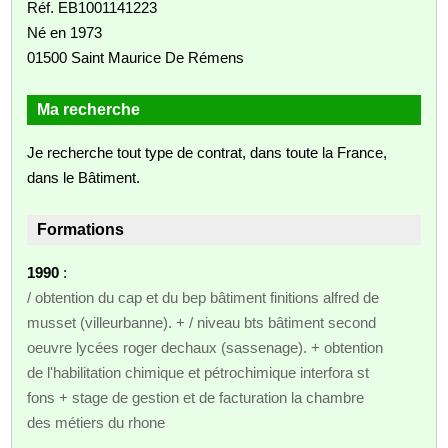
Réf. EB1001141223
Né en 1973
01500 Saint Maurice De Rémens
Ma recherche
Je recherche tout type de contrat, dans toute la France,
dans le Bâtiment.
Formations
1990
:
/ obtention du cap et du bep bâtiment finitions alfred de
musset (villeurbanne). + / niveau bts bâtiment second
oeuvre lycées roger dechaux (sassenage). + obtention
de l'habilitation chimique et pétrochimique interfora st
fons + stage de gestion et de facturation la chambre
des métiers du rhone