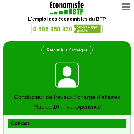
L'emploi des économistes du BTP
Retour à la CVthèque
Conducteur de travaux / charge d'affaires
Plus de 10 ans d'expérience
Contact