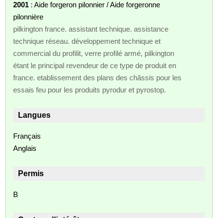
2001
: Aide forgeron pilonnier / Aide forgeronne
pilonnière
pilkington france. assistant technique. assistance
technique réseau. développement technique et
commercial du profilit, verre profilé armé, pilkington
étant le principal revendeur de ce type de produit en
france. etablissement des plans des châssis pour les
essais feu pour les produits pyrodur et pyrostop.
Langues
Français
Anglais
Permis
B