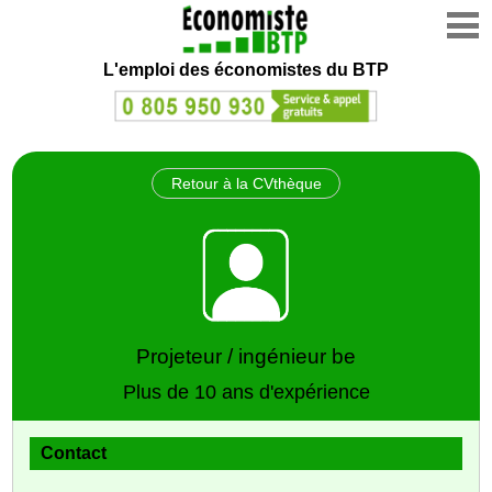
L'emploi des économistes du BTP
Retour à la CVthèque
Projeteur / ingénieur be
Plus de 10 ans d'expérience
Contact