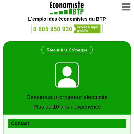
L'emploi des économistes du BTP
Retour à la CVthèque
Dessinateur‑projeteur électricité
Plus de 10 ans d'expérience
Contact