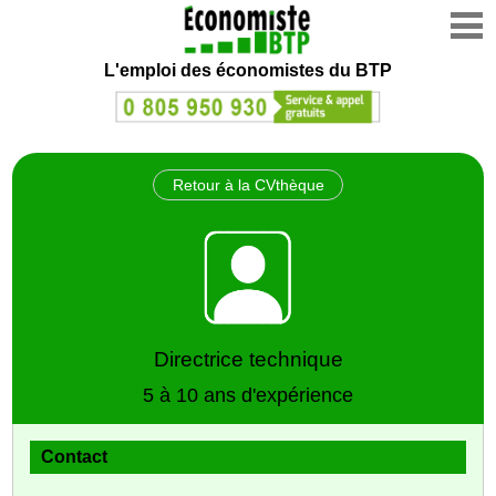
L'emploi des économistes du BTP
Retour à la CVthèque
Directrice technique
5 à 10 ans d'expérience
Contact